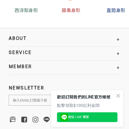
西洋梨身形
蘋果身形
直筒身形
ABOUT
+
SERVICE
+
MEMBER
+
NEWSLETTER
歡迎訂閱我們的LINE官方帳號
點擊領取$100紅利金💌
連結 LINE 帳號