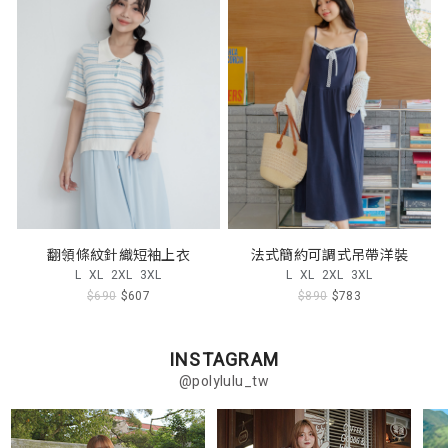
翻領條紋針織短袖上衣
法式簡約可調式吊帶洋裝
L
XL
2XL
3XL
L
XL
2XL
3XL
$690
$607
$890
$783
INSTAGRAM
@polylulu_tw