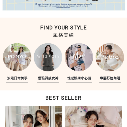
FIND YOUR STYLE
風格支線
波妞日常美學
優雅質感女神
性感酷辣小心機
專屬舒適內著
BEST SELLER