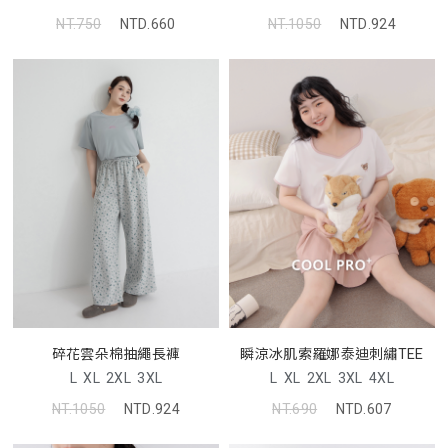
NT.750
NTD.660
NT.1050
NTD.924
碎花雲朵棉抽繩長褲
瞬涼冰肌索羅娜泰迪刺繡TEE
L
XL
2XL
3XL
L
XL
2XL
3XL
4XL
NT.1050
NTD.924
NT.690
NTD.607