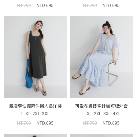
NT.790
NTD.695
NT.790
NTD.695
親膚彈性假兩件懶人長洋裝
可愛花邊鏤空針織短版外套
L
XL
2XL
3XL
L
XL
2XL
3XL
4XL
NT.790
NTD.695
NT.790
NTD.695