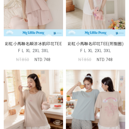
彩虹小馬聯名瞬涼冰肌印花TEE
彩虹小馬聯名印花TEE(附髮圈)
F
L
XL
2XL
3XL
F
L
XL
2XL
3XL
NT.850
NTD.748
NT.850
NTD.748