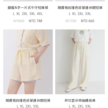
顯瘦A字一片式牛仔短褲裙
親膚格紋撞色荷葉邊休閒短褲
L
XL
2XL
3XL
4XL
L
XL
2XL
3XL
NT.850
NTD.748
NT.750
NTD.660
親膚格紋撞色荷葉邊休閒短褲
碎花雲朵棉抽繩長褲
L
XL
2XL
3XL
L
XL
2XL
3XL