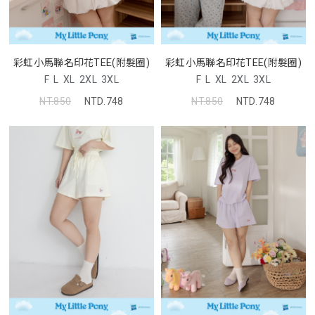
彩虹小馬聯名印花TEE(附髮圈)
彩虹小馬聯名印花TEE(附髮圈)
F
L
XL
2XL
3XL
F
L
XL
2XL
3XL
NT.850
NTD.748
NT.850
NTD.748