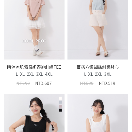
瞬涼冰肌索羅娜泰迪刺繡TEE
百搭方領蝴蝶刺繡背心
L
XL
2XL
3XL
4XL
L
XL
2XL
3XL
NT.690
NTD.607
NT.590
NTD.519