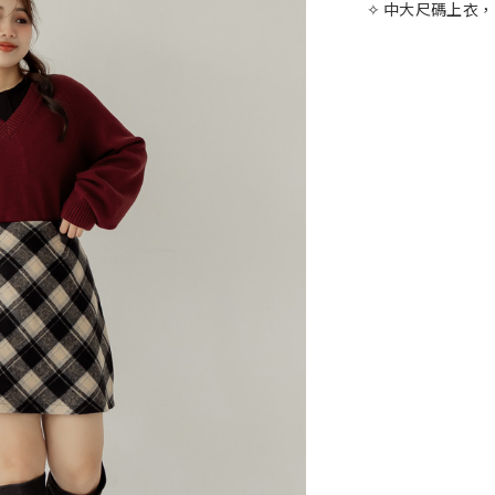
✧ 中大尺碼上衣