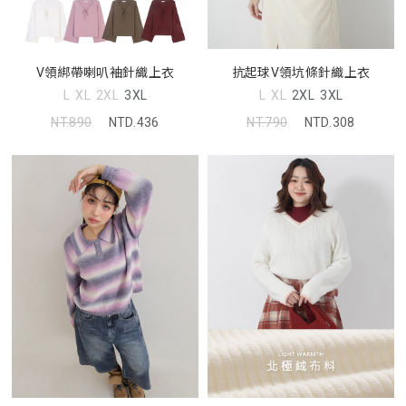
V領綁帶喇叭袖針織上衣
抗起球V領坑條針織上衣
L
XL
2XL
3XL
L
XL
2XL
3XL
NT.890
NTD.436
NT.790
NTD.308