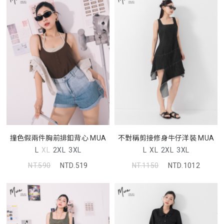
撞色假兩件胸前排釦背心 MUA
不對稱剪接修身牛仔洋裝 MUA
L
XL
2XL
3XL
L
XL
2XL
3XL
NT.590
NTD.519
NT.1150
NTD.1012