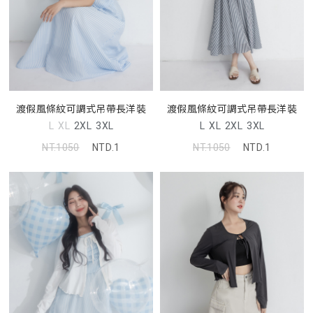
渡假風條紋可調式吊帶長洋裝
渡假風條紋可調式吊帶長洋裝
L
XL
2XL
3XL
L
XL
2XL
3XL
NT.1050
NTD.1
NT.1050
NTD.1