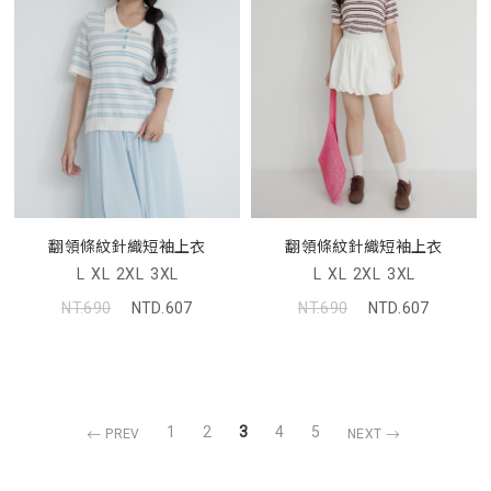
翻領條紋針織短袖上衣
翻領條紋針織短袖上衣
L
XL
2XL
3XL
L
XL
2XL
3XL
NT.690
NTD.607
NT.690
NTD.607
1
2
3
4
5
PREV
NEXT