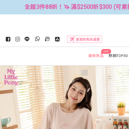
0折$300 (可累折）
全館3件88折！🦄 
NEW
最新商品
熱銷TOP30