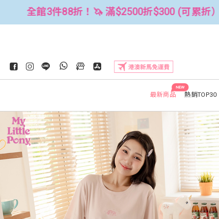
$300 (可累折）
全館3件88折！🦄 滿
NEW
最新商品
熱銷TOP30