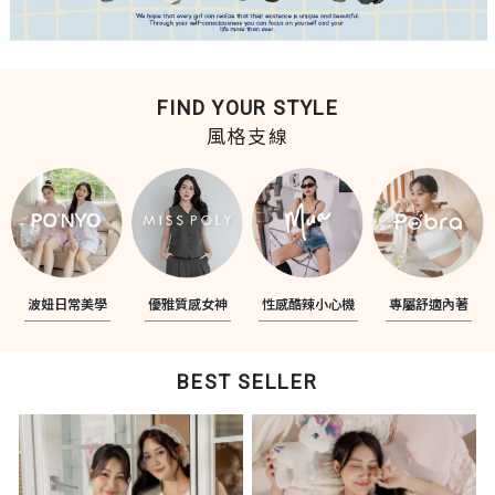
FIND YOUR STYLE
風格支線
波妞日常美學
優雅質感女神
性感酷辣小心機
專屬舒適內著
BEST SELLER