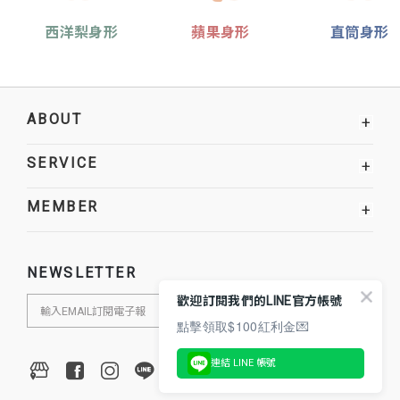
西洋梨身形
蘋果身形
直筒身形
ABOUT
+
SERVICE
+
MEMBER
+
NEWSLETTER
歡迎訂閱我們的LINE官方帳號
點擊領取$100紅利金💌
連結 LINE 帳號