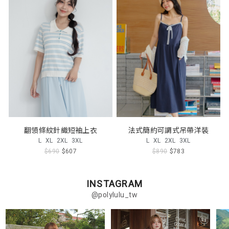
翻領條紋針織短袖上衣
法式簡約可調式吊帶洋裝
L
XL
2XL
3XL
L
XL
2XL
3XL
$690
$607
$890
$783
INSTAGRAM
@polylulu_tw