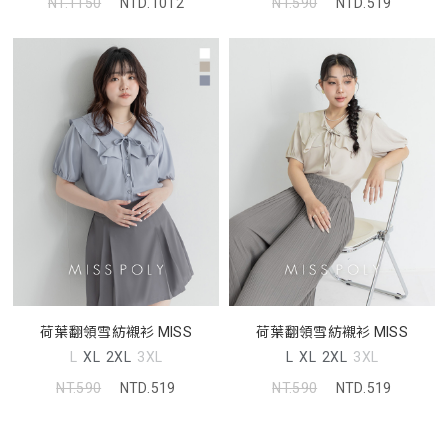
NT.1150
NTD.1012
NT.590
NTD.519
荷葉翻領雪紡襯衫 MISS
荷葉翻領雪紡襯衫 MISS
L
XL
2XL
3XL
L
XL
2XL
3XL
NT.590
NTD.519
NT.590
NTD.519