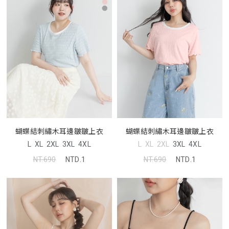
蝴蝶結刺繡木耳邊皺皺上衣
蝴蝶結刺繡木耳邊皺皺上衣
L
XL
2XL
3XL
4XL
L
XL
2XL
3XL
4XL
NT.690
NTD.1
NT.690
NTD.1