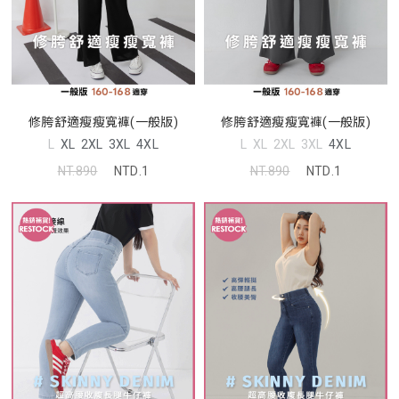
修胯舒適瘦瘦寬褲(一般版)
修胯舒適瘦瘦寬褲(一般版)
L
XL
2XL
3XL
4XL
L
XL
2XL
3XL
4XL
NT.890
NTD.1
NT.890
NTD.1