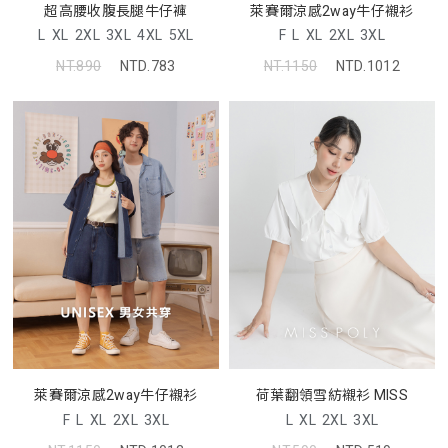
超高腰收腹長腿牛仔褲
萊賽爾涼感2way牛仔襯衫
L
XL
2XL
3XL
4XL
5XL
F
L
XL
2XL
3XL
NT.890
NTD.783
NT.1150
NTD.1012
萊賽爾涼感2way牛仔襯衫
荷葉翻領雪紡襯衫 MISS
F
L
XL
2XL
3XL
L
XL
2XL
3XL