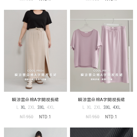
瞬涼雲朵棉A字開衩長裙
瞬涼雲朵棉A字開衩長裙
L
XL
2XL
3XL
4XL
L
XL
2XL
3XL
4XL
NT.950
NTD.1
NT.950
NTD.1