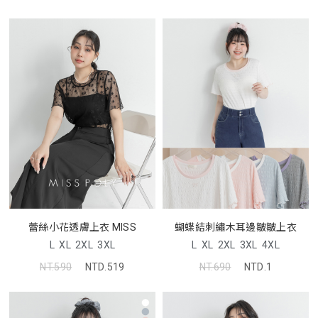
蕾絲小花透膚上衣 MISS
蝴蝶結刺繡木耳邊皺皺上衣
L
XL
2XL
3XL
L
XL
2XL
3XL
4XL
NT.590
NTD.519
NT.690
NTD.1