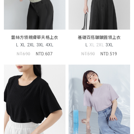
基礎百搭皺皺圓領上衣
蕾絲方領親膚華夫格上衣
L
XL
2XL
3XL
L
XL
2XL
3XL
4XL
NT.590
NTD.519
NT.690
NTD.607