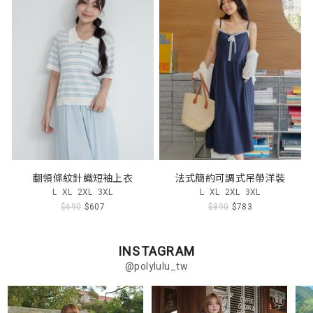
翻領條紋針織短袖上衣
法式簡約可調式吊帶洋裝
L
XL
2XL
3XL
L
XL
2XL
3XL
$690
$607
$890
$783
INSTAGRAM
@polylulu_tw