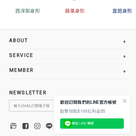
西洋梨身形
蘋果身形
直筒身形
ABOUT
+
SERVICE
+
MEMBER
+
NEWSLETTER
歡迎訂閱我們的LINE官方帳號
點擊領取$100紅利金💌
連結 LINE 帳號