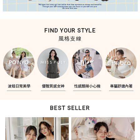
FIND YOUR STYLE
風格支線
波妞日常美學
優雅質感女神
性感酷辣小心機
專屬舒適內著
BEST SELLER