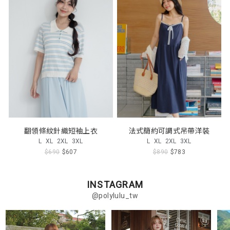
翻領條紋針織短袖上衣
法式簡約可調式吊帶洋裝
L
XL
2XL
3XL
L
XL
2XL
3XL
$690
$607
$890
$783
INSTAGRAM
@polylulu_tw