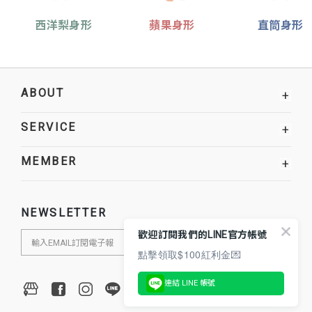
西洋梨身形
蘋果身形
直筒身形
ABOUT
+
SERVICE
+
MEMBER
+
NEWSLETTER
歡迎訂閱我們的LINE官方帳號
點擊領取$100紅利金💌
連結 LINE 帳號