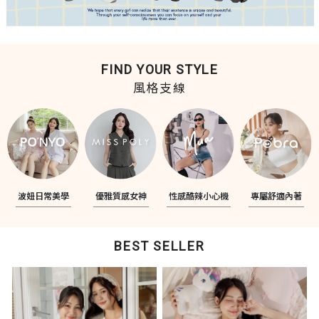
FIND YOUR STYLE
風格支線
波妞日常美學
優雅質感女神
性感酷辣小心機
專屬舒適內著
BEST SELLER