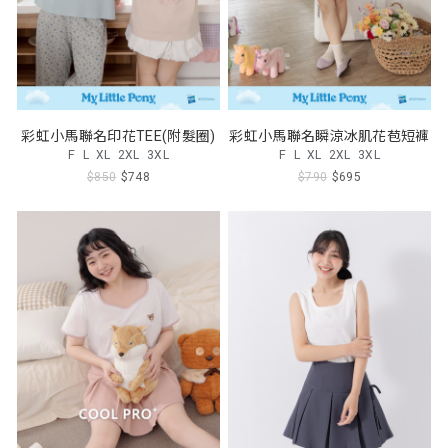
彩虹小馬聯名印花TEE(附髮圈)
彩虹小馬聯名瞬涼冰肌花苞短褲
F
L
XL
2XL
3XL
F
L
XL
2XL
3XL
$850
$748
$790
$695