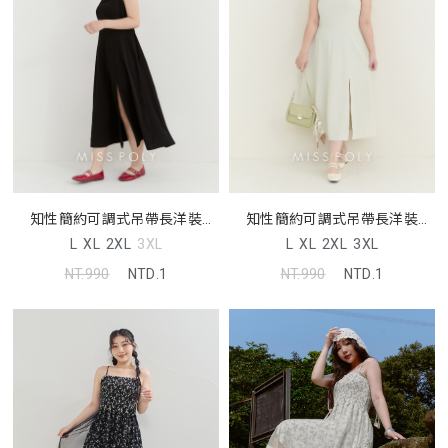
知性簡約可調式吊帶長洋裝
知性簡約可調式吊帶長洋裝
MISS
MISS
L
XL
2XL
3XL
L
XL
2XL
3XL
NT.990
NTD.1
NT.990
NTD.1