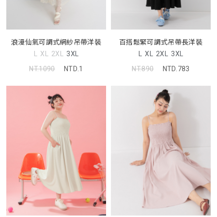
浪漫仙氣可調式網紗吊帶洋裝
百搭鬆緊可調式吊帶長洋裝
L
XL
2XL
3XL
L
XL
2XL
3XL
NT.1090
NTD.1
NT.890
NTD.783