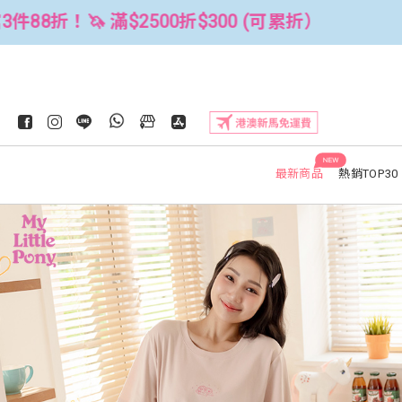
累折）
全館3件88折！🦄 滿$2500折$
NEW
最新商品
熱銷TOP30