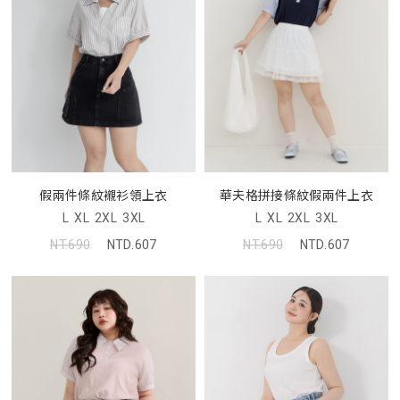
假兩件條紋襯衫領上衣
華夫格拼接條紋假兩件上衣
L
XL
2XL
3XL
L
XL
2XL
3XL
NT.690
NTD.607
NT.690
NTD.607