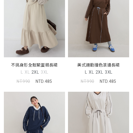
不挑身形全鬆緊蛋糕長裙
美式運動撞色滾邊長裙
L
XL
2XL
3XL
L
XL
2XL
3XL
NT.990
NTD.485
NT.990
NTD.485