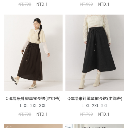
NT.790
NTD.1
NT.990
NTD.1
Q彈糯米針織傘襬長裙(附綁帶)
Q彈糯米針織傘襬長裙(附綁帶)
L
XL
2XL
3XL
L
XL
2XL
3XL
NT.790
NTD.1
NT.790
NTD.1