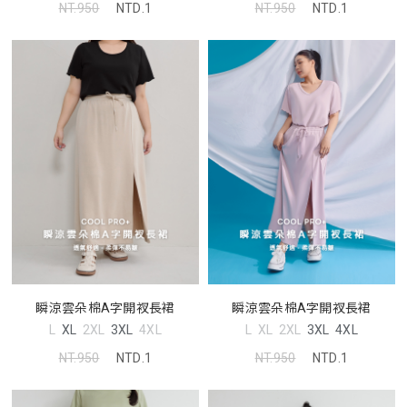
NT.950
NTD.1
NT.950
NTD.1
瞬涼雲朵棉A字開衩長裙
瞬涼雲朵棉A字開衩長裙
L
XL
2XL
3XL
4XL
L
XL
2XL
3XL
4XL
NT.950
NTD.1
NT.950
NTD.1