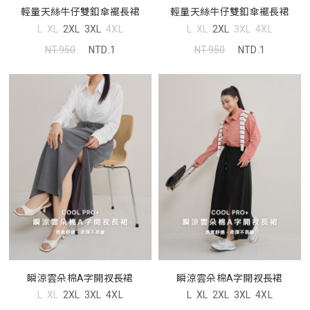
輕量天絲牛仔雙釦傘襬長裙
輕量天絲牛仔雙釦傘襬長裙
L
XL
2XL
3XL
4XL
L
XL
2XL
3XL
4XL
NT.950
NTD.1
NT.950
NTD.1
瞬涼雲朵棉A字開衩長裙
瞬涼雲朵棉A字開衩長裙
L
XL
2XL
3XL
4XL
L
XL
2XL
3XL
4XL