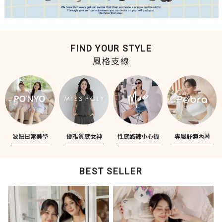
FIND YOUR STYLE
風格支線
波妞日常美學
優雅質感女神
性感酷辣小心機
專屬舒適內著
BEST SELLER