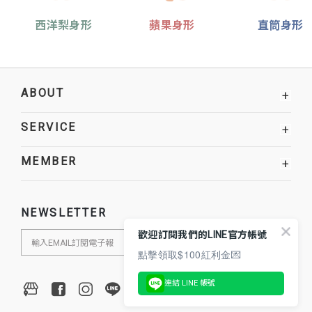
西洋梨身形
蘋果身形
直筒身形
ABOUT
+
SERVICE
+
MEMBER
+
NEWSLETTER
歡迎訂閱我們的LINE官方帳號
點擊領取$100紅利金💌
連結 LINE 帳號