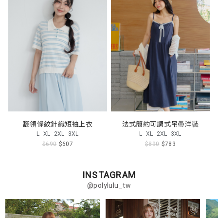
翻領條紋針織短袖上衣
法式簡約可調式吊帶洋裝
L
XL
2XL
3XL
L
XL
2XL
3XL
$690
$607
$890
$783
INSTAGRAM
@polylulu_tw