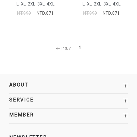
L
XL
2XL
3XL
4XL
L
XL
2XL
3XL
4XL
NT.990
NTD.871
NT.990
NTD.871
1
PREV
ABOUT
+
SERVICE
+
MEMBER
+