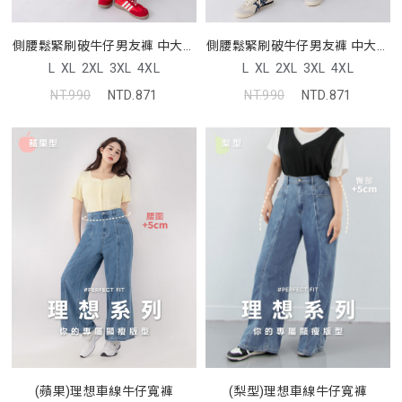
側腰鬆緊刷破牛仔男友褲 中大尺
側腰鬆緊刷破牛仔男友褲 中大尺
碼褲子
碼褲子
L
XL
2XL
3XL
4XL
L
XL
2XL
3XL
4XL
NT.990
NTD.871
NT.990
NTD.871
(蘋果)理想車線牛仔寬褲
(梨型)理想車線牛仔寬褲