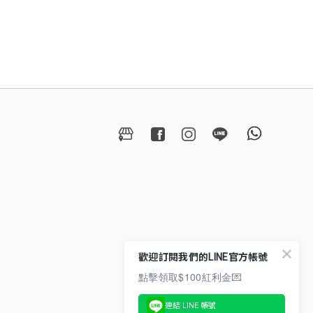
歡迎訂閱我們的LINE官方帳號
點擊領取$100紅利金💌
連結 LINE 帳號