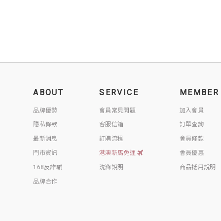
ABOUT
SERVICE
MEMBER
品牌優勢
會員常見問題
加入會員
隱私條款
客服信箱
訂單查詢
最新消息
訂購流程
會員條款
門市資訊
港澳新馬免運
會員優惠
168反詐騙
洗滌說明
商品抵用說明
品牌合作