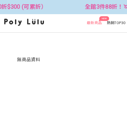
折$300 (可累折）
全館3件88折！🦄 
NEW
最新商品
熱銷TOP30
無商品資料