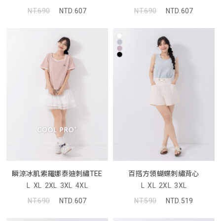
NT.690
NTD.607
NT.690
NTD.607
瞬涼冰肌索羅娜泰迪刺繡TEE
百搭方領蝴蝶刺繡背心
L
XL
2XL
3XL
4XL
L
XL
2XL
3XL
NT.690
NTD.607
NT.590
NTD.519