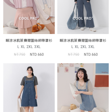
瞬涼冰肌萊賽爾蕾絲綁帶罩衫
瞬涼冰肌萊賽爾蕾絲綁帶罩衫
L
XL
2XL
3XL
L
XL
2XL
3XL
NT.750
NTD.660
NT.750
NTD.660