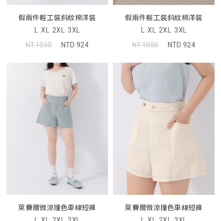
假兩件輕工裝斜紋棉洋裝
假兩件輕工裝斜紋棉洋裝
L
XL
2XL
3XL
L
XL
2XL
3XL
NT.1050
NTD.924
NT.1050
NTD.924
萊賽爾微涼撞色車線短褲
萊賽爾微涼撞色車線短褲
L
XL
2XL
3XL
L
XL
2XL
3XL