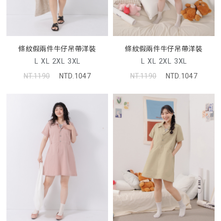
條紋假兩件牛仔吊帶洋裝
條紋假兩件牛仔吊帶洋裝
L
XL
2XL
3XL
L
XL
2XL
3XL
NT.1190
NTD.1047
NT.1190
NTD.1047