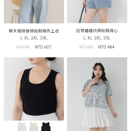
日常基礎坑條削肩背心
華夫格拼接條紋假兩件上衣
L
XL
2XL
3XL
L
XL
2XL
3XL
NT.550
NTD.484
NT.690
NTD.607