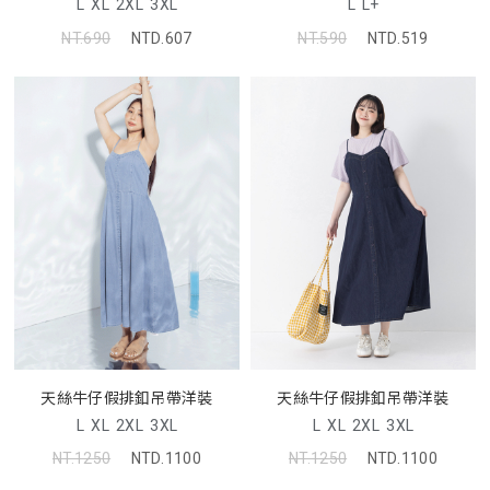
L
L+
L
XL
2XL
3XL
NT.590
NTD.519
NT.690
NTD.607
天絲牛仔假排釦吊帶洋裝
天絲牛仔假排釦吊帶洋裝
L
XL
2XL
3XL
L
XL
2XL
3XL
NT.1250
NTD.1100
NT.1250
NTD.1100