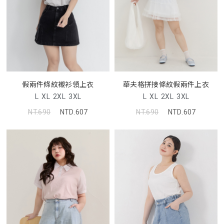
假兩件條紋襯衫領上衣
華夫格拼接條紋假兩件上衣
L
XL
2XL
3XL
L
XL
2XL
3XL
NT.690
NTD.607
NT.690
NTD.607