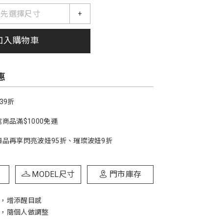
請先選擇尺寸
+
加入購物車
惠
39折
商品滿$1000免運
價品再享閃亮波妞95折、璀璨波妞9折
MODEL尺寸
門市庫存
計，增添醒目感
節，隨個人做調整