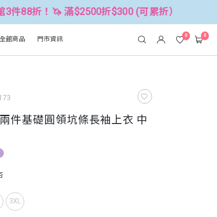
 滿$2500折$300 (可累折）
全館3件
0
0
全館商品
門市資訊
173
兩件基礎圓領坑條長袖上衣 中
杏
L
3XL