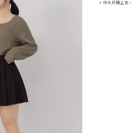
✧ 中大尺碼上衣