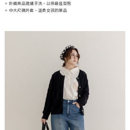
✧ 針織商品建議手洗，以保最佳型態
✧ 中大尺碼外套，溫柔女孩的單品