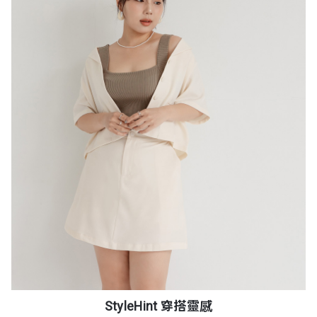
StyleHint 穿搭靈感