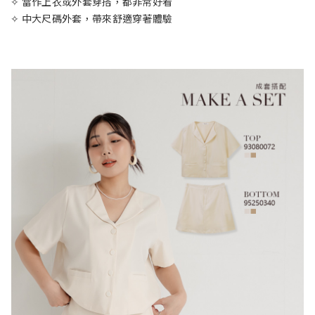
✧ 當作上衣或外套穿搭，都非常好看
✧ 中大尺碼外套，帶來舒適穿著體驗