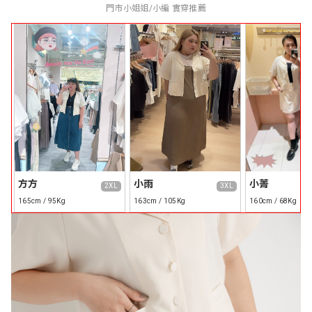
門市小姐姐/小編 實穿推薦
方方
小雨
小菁
2XL
3XL
165cm / 95Kg
163cm / 105Kg
160cm / 68Kg