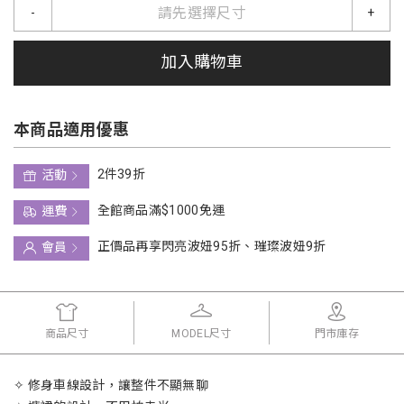
請先選擇尺寸
-
+
加入購物車
本商品適用優惠
2件39折
活動
全館商品滿$1000免運
運費
正價品再享閃亮波妞95折、璀璨波妞9折
會員
商品尺寸
MODEL尺寸
門市庫存
✧ 修身車線設計，讓整件不顯無聊