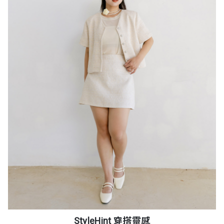
StyleHint 穿搭靈感