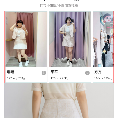
門市小姐姐/小編 實穿推薦
琳琳
平平
方方
L
L
157cm / 70Kg
173cm / 70Kg
165cm / 95Kg