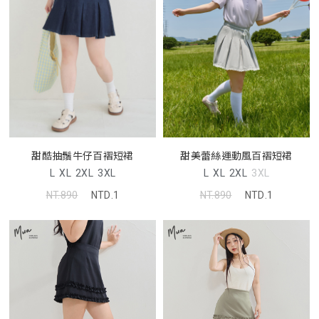
甜酷抽鬚牛仔百褶短裙
甜美蕾絲運動風百褶短裙
L
XL
2XL
3XL
L
XL
2XL
3XL
NT.890
NTD.1
NT.890
NTD.1