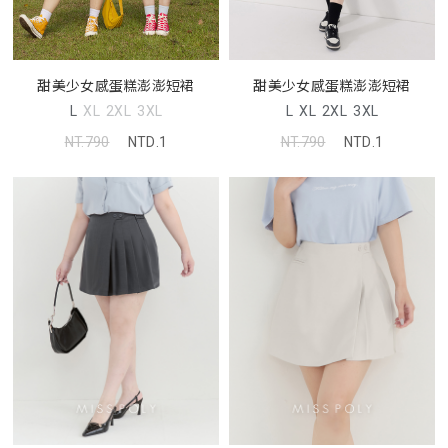
甜美少女感蛋糕澎澎短裙
甜美少女感蛋糕澎澎短裙
L
XL
2XL
3XL
L
XL
2XL
3XL
NT.790
NTD.1
NT.790
NTD.1