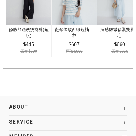
ABOUT
+
SERVICE
+