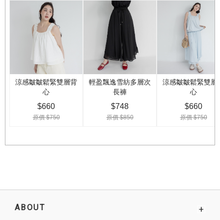
ABOUT
+