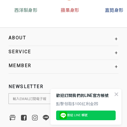
西洋梨身形
蘋果身形
直筒身形
ABOUT
+
SERVICE
+
MEMBER
+
NEWSLETTER
歡迎訂閱我們的LINE官方帳號
點擊領取$100紅利金💌
連結 LINE 帳號