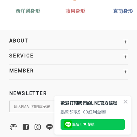
西洋梨身形
蘋果身形
直筒身形
ABOUT
+
SERVICE
+
MEMBER
+
NEWSLETTER
歡迎訂閱我們的LINE官方帳號
點擊領取$100紅利金💌
連結 LINE 帳號