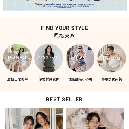
FIND YOUR STYLE
風格支線
波妞日常美學
優雅質感女神
性感酷辣小心機
專屬舒適內著
BEST SELLER