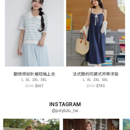
翻領條紋針織短袖上衣
法式簡約可調式吊帶洋裝
L
XL
2XL
3XL
L
XL
2XL
3XL
$690
$607
$890
$783
INSTAGRAM
@polylulu_tw