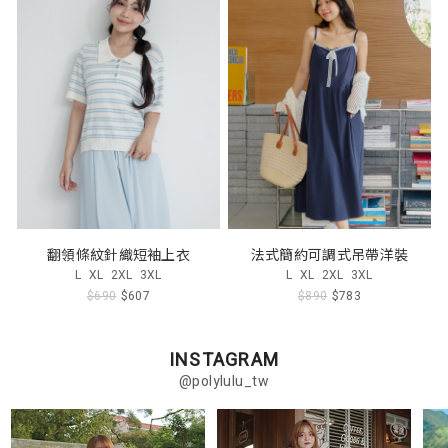
翻領條紋針織短袖上衣
法式簡約可調式吊帶洋裝
L
XL
2XL
3XL
L
XL
2XL
3XL
$690
$607
$890
$783
INSTAGRAM
@polylulu_tw