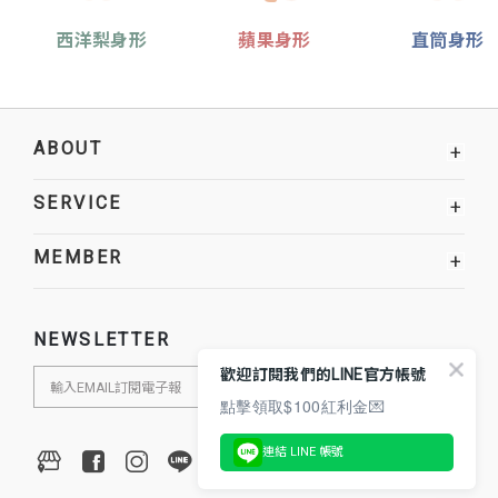
西洋梨身形
蘋果身形
直筒身形
ABOUT
+
SERVICE
+
MEMBER
+
NEWSLETTER
歡迎訂閱我們的LINE官方帳號
點擊領取$100紅利金💌
連結 LINE 帳號