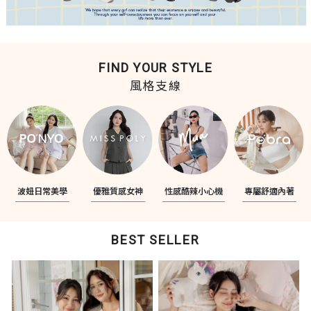
FIND YOUR STYLE
風格支線
波妞日常美學
優雅質感女神
性感酷辣小心機
專屬舒適內著
BEST SELLER