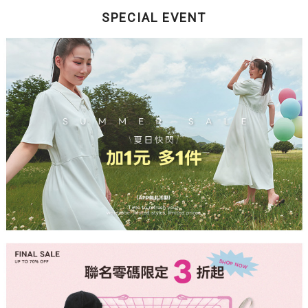
SPECIAL EVENT