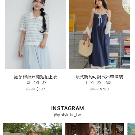
翻領條紋針織短袖上衣
法式簡約可調式吊帶洋裝
L
XL
2XL
3XL
L
XL
2XL
3XL
$690
$607
$890
$783
INSTAGRAM
@polylulu_tw