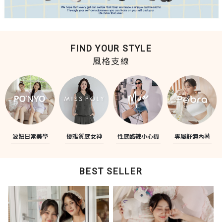
FIND YOUR STYLE
風格支線
波妞日常美學
優雅質感女神
性感酷辣小心機
專屬舒適內著
BEST SELLER