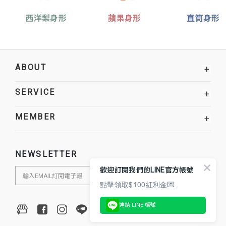
西洋梨身形
蘋果身形
直筒身形
ABOUT
+
SERVICE
+
MEMBER
+
NEWSLETTER
歡迎訂閱我們的LINE官方帳號
點擊領取$100紅利金💌
連結 LINE 帳號