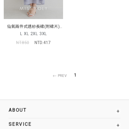
仙氣兩件式透紗長裙(附裙片)
MISS. 中大尺碼裙子
L
XL
2XL
3XL
NT.850
NTD.417
1
PREV
ABOUT
+
SERVICE
+