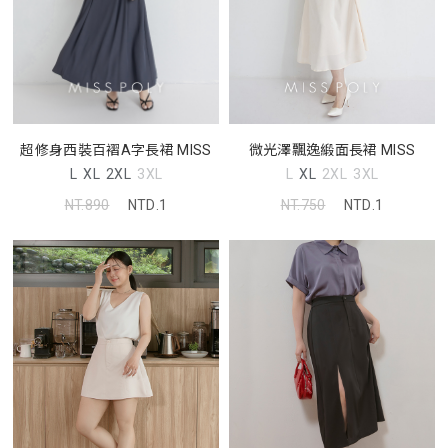
微光澤飄逸緞面長裙 MISS
超修身西裝百褶A字長裙 MISS
L
XL
2XL
3XL
L
XL
2XL
3XL
NT.750
NTD.1
NT.890
NTD.1