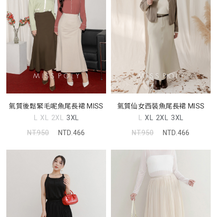
氣質後鬆緊毛呢魚尾長裙 MISS
氣質仙女西裝魚尾長裙 MISS
L
XL
2XL
3XL
L
XL
2XL
3XL
NT.950
NTD.466
NT.950
NTD.466