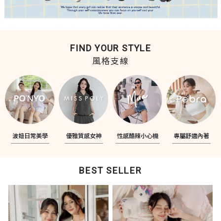
FIND YOUR STYLE
風格支線
波妞日常美學
優雅質感女神
性感酷辣小心機
專屬舒適內著
BEST SELLER