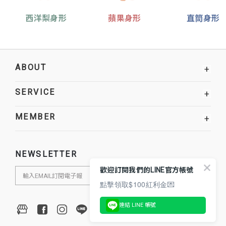
西洋梨身形
蘋果身形
直筒身形
ABOUT
+
SERVICE
+
MEMBER
+
NEWSLETTER
歡迎訂閱我們的LINE官方帳號
點擊領取$100紅利金💌
連結 LINE 帳號