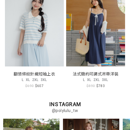
翻領條紋針織短袖上衣
法式簡約可調式吊帶洋裝
L
XL
2XL
3XL
L
XL
2XL
3XL
$690
$607
$890
$783
INSTAGRAM
@polylulu_tw