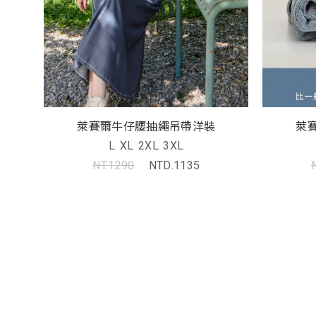
萊賽爾牛仔腰抽繩吊帶洋裝
萊
L
XL
2XL
3XL
NT.1290
NTD.1135