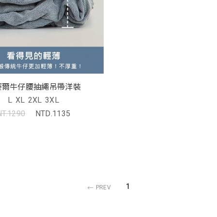
賽爾牛仔腰抽繩吊帶洋裝
L
XL
2XL
3XL
NT.1290
NTD.1135
1
PREV