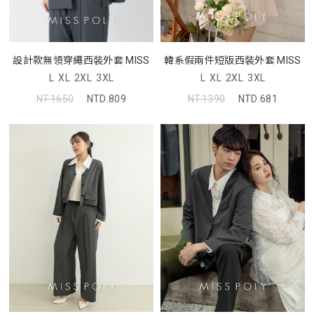
韓系假兩件短版西裝外套 MISS
設計款無領穿繩西裝外套 MISS
L
XL
2XL
3XL
L
XL
2XL
3XL
NT.1390
NTD.681
NT.1650
NTD.809