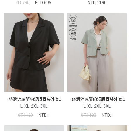
NT.790
NTD.695
NTD.1190
絲滑涼感簡約短版西裝外套
絲滑涼感簡約短版西裝外套
MISS
MISS
L
XL
2XL
3XL
L
XL
2XL
3XL
NT.1190
NTD.1
NT.1190
NTD.1