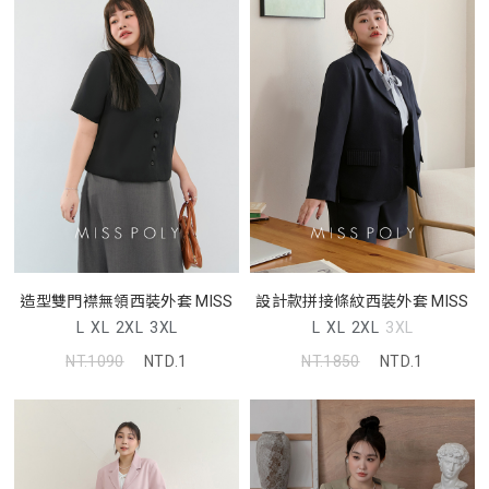
造型雙門襟無領西裝外套 MISS
設計款拼接條紋西裝外套 MISS
L
XL
2XL
3XL
L
XL
2XL
3XL
NT.1090
NTD.1
NT.1850
NTD.1