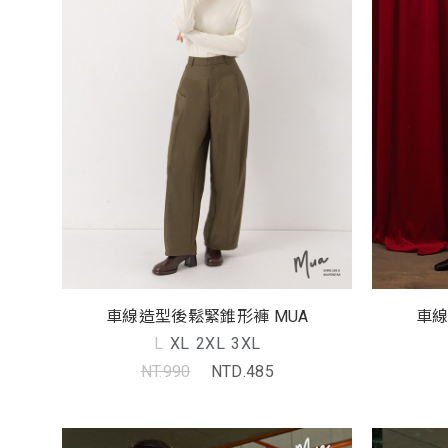
車線造型後鬆緊錐形褲 MUA
車線
L
XL
2XL
3XL
NT.990
NTD.485