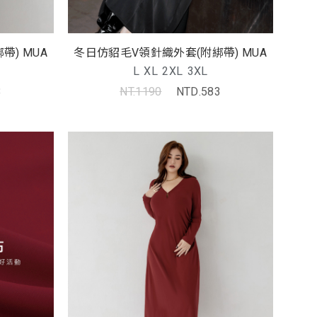
) MUA
冬日仿貂毛V領針織外套(附綁帶) MUA
L
XL
2XL
3XL
3
NT.1190
NTD.583