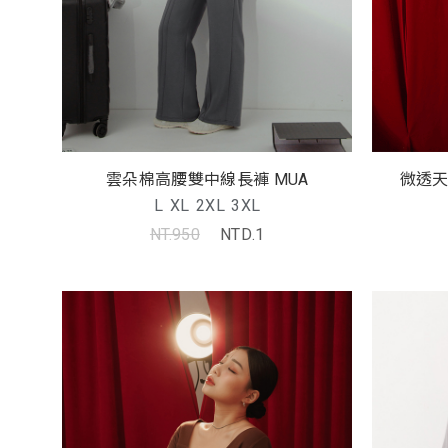
雲朵棉高腰雙中線長褲 MUA
微透天
L
XL
2XL
3XL
NT.950
NTD.1