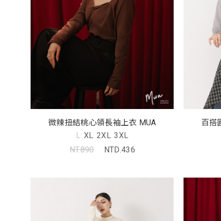
微辣扭結桃心領長袖上衣 MUA
百搭
L
XL
2XL
3XL
NT.890
NTD.436