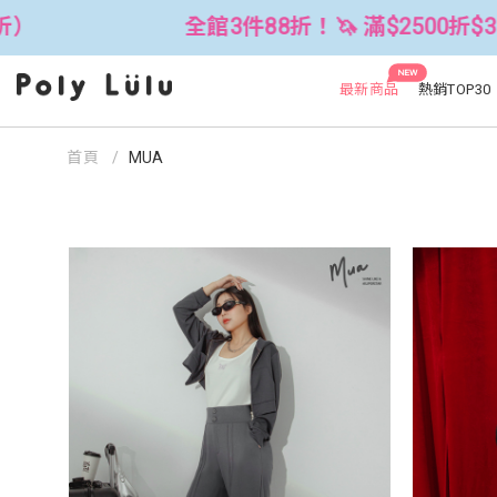
8折！🦄 滿$2500折$300 (可累折）
NEW
最新商品
熱銷TOP30
首頁
MUA