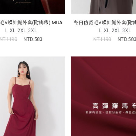
毛V領針織外套(附綁帶) MUA
冬日仿貂毛V領針織外套(附綁帶
L
XL
2XL
3XL
L
XL
2XL
3XL
NT.1190
NTD.583
NT.1190
NTD.58