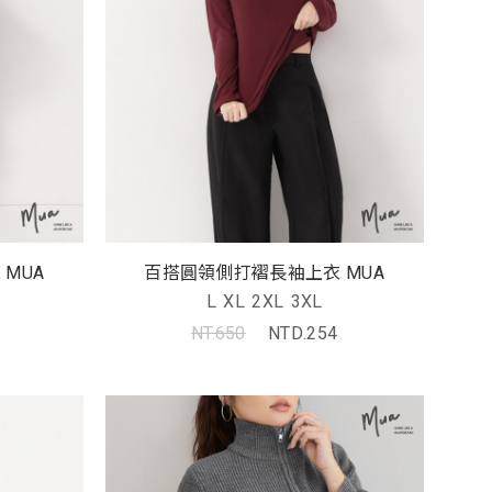
MUA
百搭圓領側打褶長袖上衣 MUA
L
XL
2XL
3XL
NT.650
NTD.254