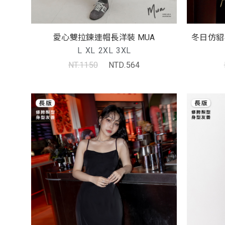
愛心雙拉鍊連帽長洋裝 MUA
冬日仿貂
L
XL
2XL
3XL
NT.1150
NTD.564