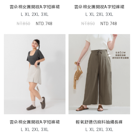
雲朵棉女團開衩A字短褲裙
雲朵棉女團開衩A字短褲裙
L
XL
2XL
3XL
L
XL
2XL
3XL
NT.850
NTD.748
NT.850
NTD.748
輕氧舒適仿麻料抽繩長褲
雲朵棉女團開衩A字短褲裙
L
XL
2XL
3XL
L
XL
2XL
3XL