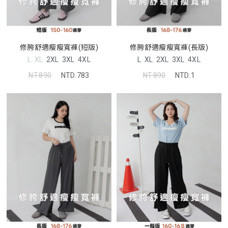
修胯舒適瘦瘦寬褲(短版)
修胯舒適瘦瘦寬褲(長版)
L
XL
2XL
3XL
4XL
L
XL
2XL
3XL
4XL
NT.890
NTD.783
NT.890
NTD.1