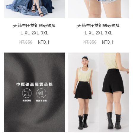
天絲牛仔雙釦刷破短褲
天絲牛仔雙釦刷破短褲
L
XL
2XL
3XL
L
XL
2XL
3XL
NT.850
NTD.1
NT.850
NTD.1