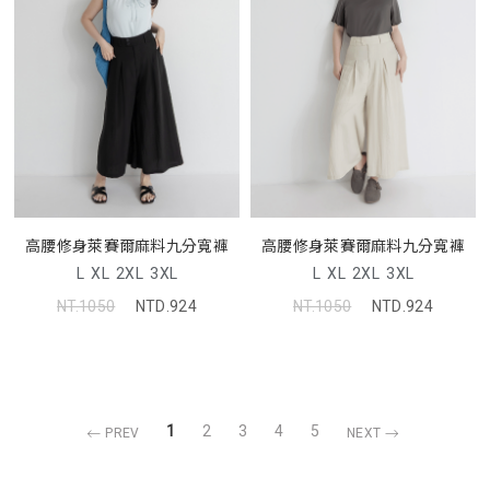
高腰修身萊賽爾麻料九分寬褲
高腰修身萊賽爾麻料九分寬褲
L
XL
2XL
3XL
L
XL
2XL
3XL
NT.1050
NTD.924
NT.1050
NTD.924
1
2
3
4
5
PREV
NEXT