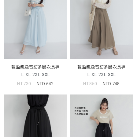
輕盈飄逸雪紡多層次長褲
輕盈飄逸雪紡多層次長褲
L
XL
2XL
3XL
L
XL
2XL
3XL
NT.730
NTD.642
NT.850
NTD.748