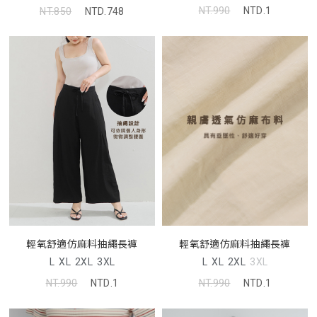
NT.990
NTD.1
NT.850
NTD.748
輕氧舒適仿麻料抽繩長褲
輕氧舒適仿麻料抽繩長褲
L
XL
2XL
3XL
L
XL
2XL
3XL
NT.990
NTD.1
NT.990
NTD.1