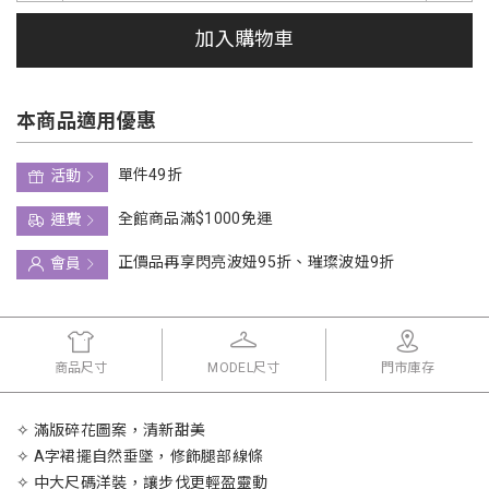
加入購物車
本商品適用優惠
單件49折
活動
全館商品滿$1000免運
運費
正價品再享閃亮波妞95折、璀璨波妞9折
會員
商品尺寸
MODEL尺寸
門市庫存
✧ 滿版碎花圖案，清新甜美
✧ A字裙擺自然垂墜，修飾腿部線條
✧ 中大尺碼洋裝，讓步伐更輕盈靈動