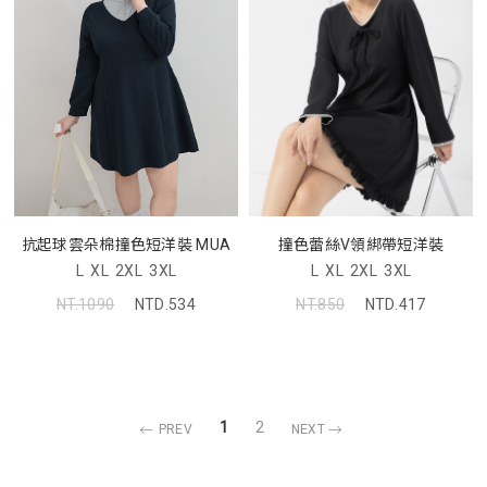
抗起球雲朵棉撞色短洋裝 MUA
撞色蕾絲V領綁帶短洋裝
L
XL
2XL
3XL
L
XL
2XL
3XL
NT.1090
NTD.534
NT.850
NTD.417
1
2
PREV
NEXT