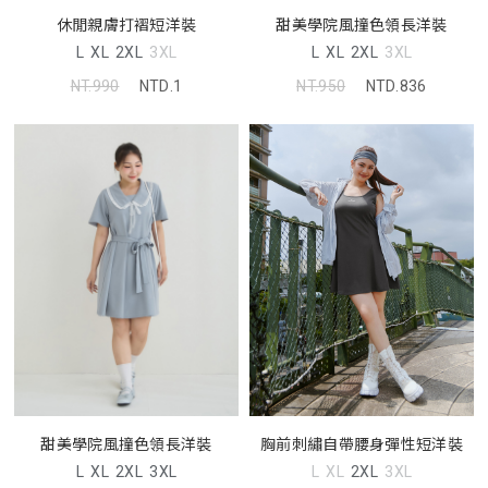
休閒親膚打褶短洋裝
甜美學院風撞色領長洋裝
L
XL
2XL
3XL
L
XL
2XL
3XL
NT.990
NTD.1
NT.950
NTD.836
胸前刺繡自帶腰身彈性短洋裝
甜美學院風撞色領長洋裝
L
XL
2XL
3XL
L
XL
2XL
3XL