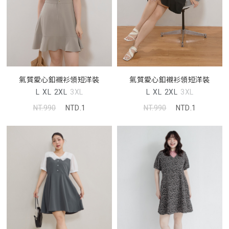
氣質愛心釦襯衫領短洋裝
氣質愛心釦襯衫領短洋裝
L
XL
2XL
3XL
L
XL
2XL
3XL
NT.990
NTD.1
NT.990
NTD.1