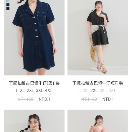
下擺抽鬚古巴領牛仔短洋裝
下擺抽鬚古巴領牛仔短洋裝
L
XL
2XL
3XL
4XL
L
XL
2XL
3XL
4XL
NT.1150
NTD.1
NT.1150
NTD.1