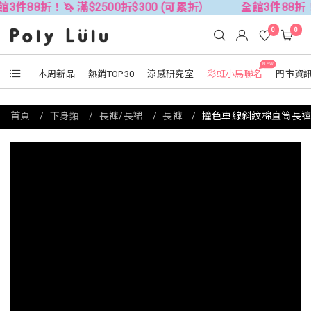
！🦄 滿$2500折$300 (可累折）
全館3件88折！🦄 滿$25
0
0
NEW
本周新品
熱銷TOP30
涼感研究室
彩虹小馬聯名
門市資
首頁
下身類
長褲/長裙
長褲
撞色車線斜紋棉直筒長褲