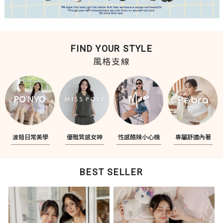
FIND YOUR STYLE
風格支線
波妞日常美學
優雅質感女神
性感酷辣小心機
專屬舒適內著
BEST SELLER