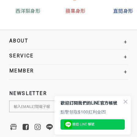
西洋梨身形
蘋果身形
直筒身形
ABOUT
+
SERVICE
+
MEMBER
+
NEWSLETTER
歡迎訂閱我們的LINE官方帳號
點擊領取$100紅利金💌
連結 LINE 帳號