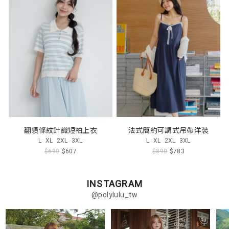
翻領條紋針織短袖上衣
法式簡約可調式吊帶洋裝
L
XL
2XL
3XL
L
XL
2XL
3XL
$690
$607
$890
$783
INSTAGRAM
@polylulu_tw