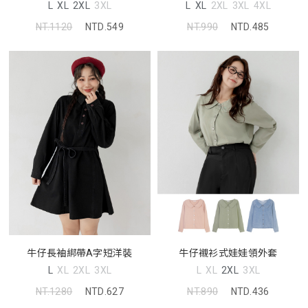
L
XL
2XL
3XL
L
XL
2XL
3XL
4XL
NT.1120
NTD.549
NT.990
NTD.485
牛仔長袖綁帶A字短洋裝
牛仔襯衫式娃娃領外套
L
XL
2XL
3XL
L
XL
2XL
3XL
NT.1280
NTD.627
NT.890
NTD.436