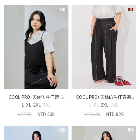
COOL PRO+天絲仿牛仔背心
COOL PRO+天絲仿牛仔寬褲
MORE U 中大尺碼上衣
MORE U 中大尺碼褲子
L
XL
2XL
3XL
L
XL
2XL
3XL
NT.790
NTD.308
NT.1690
NTD.828