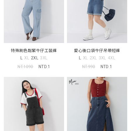
特殊刷色鬆緊牛仔工裝褲
愛心後口袋牛仔吊帶短褲
L
XL
2XL
3XL
L
XL
2XL
3XL
4XL
NT.1090
NTD.1
NT.990
NTD.1