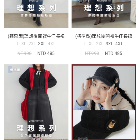
(蘋果型)理想後開衩牛仔長裙
(標準型)理想後開衩牛仔長裙
L
XL
2XL
3XL
4XL
L
XL
2XL
3XL
4XL
NT.990
NTD.485
NT.990
NTD.485