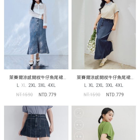
萊賽爾涼感開衩牛仔魚尾裙
萊賽爾涼感開衩牛仔魚尾裙
MORE U 中大尺碼裙子
MORE U 中大尺碼裙子
L
XL
2XL
3XL
4XL
L
XL
2XL
3XL
4XL
NT.1590
NTD.779
NT.1590
NTD.779