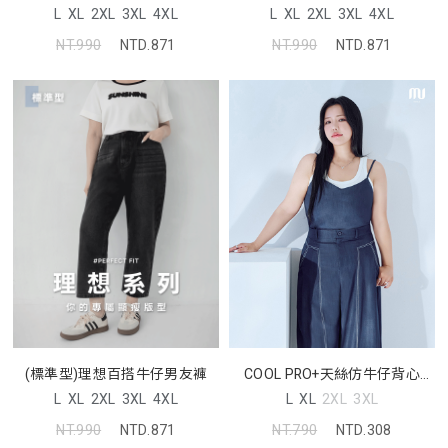
L
XL
2XL
3XL
4XL
L
XL
2XL
3XL
4XL
NT.990
NTD.871
NT.990
NTD.871
COOL PRO+天絲仿牛仔背心
(標準型)理想百搭牛仔男友褲
MORE U 中大尺碼上衣
L
XL
2XL
3XL
L
XL
2XL
3XL
4XL
NT.790
NTD.308
NT.990
NTD.871