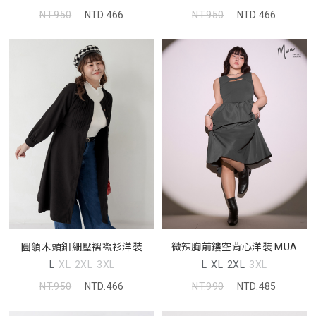
NT.950
NTD.466
NT.950
NTD.466
圓領木頭釦細壓褶襯衫洋裝
微辣胸前鏤空背心洋裝 MUA
L
XL
2XL
3XL
L
XL
2XL
3XL
NT.950
NTD.466
NT.990
NTD.485