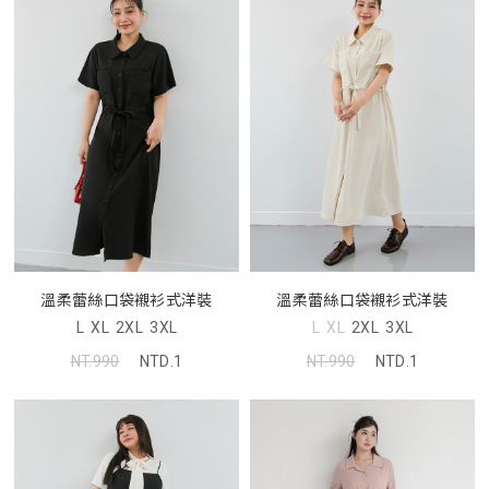
溫柔蕾絲口袋襯衫式洋裝
溫柔蕾絲口袋襯衫式洋裝
L
XL
2XL
3XL
L
XL
2XL
3XL
NT.990
NTD.1
NT.990
NTD.1