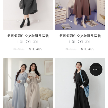
氣質假兩件交叉皺皺長洋裝
氣質假兩件交叉皺皺長洋裝
MISS
MISS
L
XL
2XL
3XL
L
XL
2XL
3XL
NT.990
NTD.485
NT.990
NTD.485