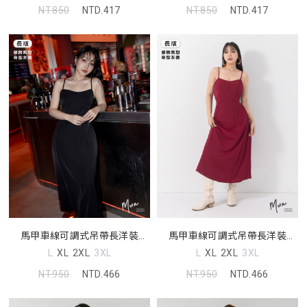
NT.850
NTD.417
NT.850
NTD.417
馬甲車線可調式吊帶長洋裝
馬甲車線可調式吊帶長洋裝
MUA
MUA
L
XL
2XL
3XL
L
XL
2XL
3XL
NT.950
NTD.466
NT.950
NTD.466