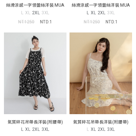
絲滑涼感一字領蕾絲洋裝 MUA
絲滑涼感一字領蕾絲洋裝 MUA
L
XL
2XL
3XL
L
XL
2XL
3XL
NT.1250
NTD.1
NT.1250
NTD.1
氣質碎花吊帶長洋裝(附腰帶)
氣質碎花吊帶長洋裝(附腰帶)
L
XL
2XL
3XL
L
XL
2XL
3XL