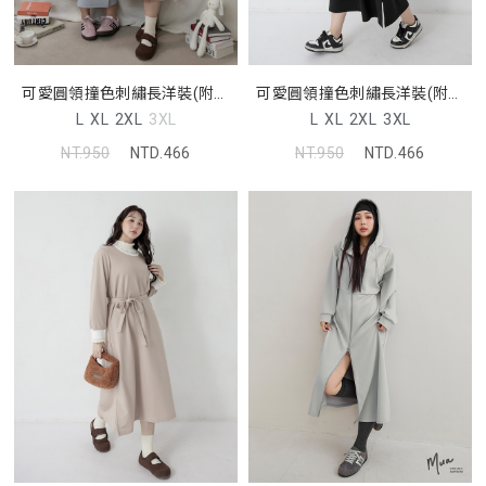
可愛圓領撞色刺繡長洋裝(附綁
可愛圓領撞色刺繡長洋裝(附綁
帶)
帶)
L
XL
2XL
3XL
L
XL
2XL
3XL
NT.950
NTD.466
NT.950
NTD.466