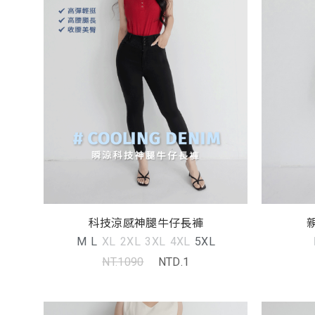
科技涼感神腿牛仔長褲
M
L
XL
2XL
3XL
4XL
5XL
NT.1090
NTD.1