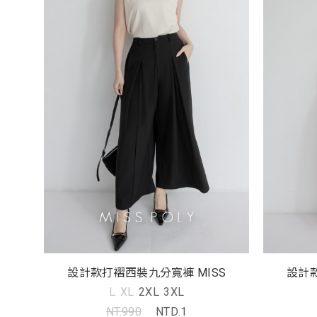
設計款打褶西裝九分寬褲 MISS
設計款
L
XL
2XL
3XL
NT.990
NTD.1