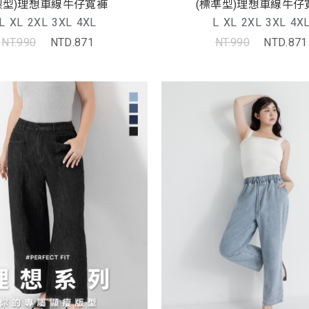
梨型)理想車線牛仔寬褲
(標準型)理想車線牛仔
L
XL
2XL
3XL
4XL
L
XL
2XL
3XL
4X
NT.990
NTD.871
NT.990
NTD.871