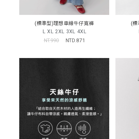
(
(標準型)理想車線牛仔寬褲
L
XL
2XL
3XL
4XL
NT.990
NTD.871