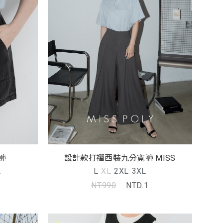
褲
設計款打褶西裝九分寬褲 MISS
L
L
XL
2XL
3XL
NT.990
NTD.1