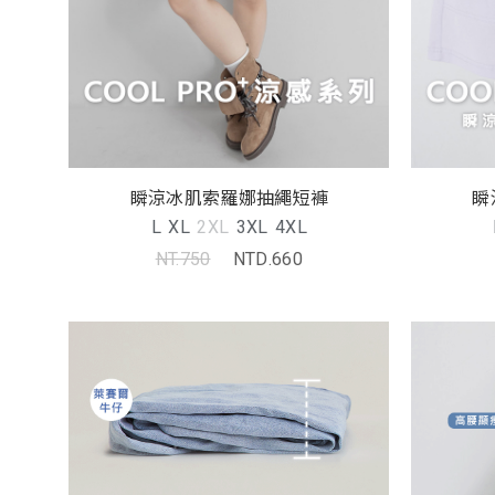
瞬涼冰肌索羅娜抽繩短褲
瞬
L
XL
2XL
3XL
4XL
NT.750
NTD.660