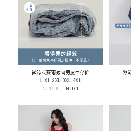
微涼萊賽爾藏肉男友牛仔褲
微
L
XL
2XL
3XL
4XL
NT.1090
NTD.1