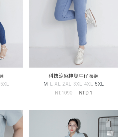
褲
科技涼感神腿牛仔長褲
5XL
M
L
XL
2XL
3XL
4XL
5XL
NT.1090
NTD.1