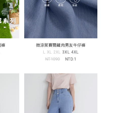
短褲
微涼萊賽爾藏肉男友牛仔褲
L
L
XL
2XL
3XL
4XL
NT.1090
NTD.1