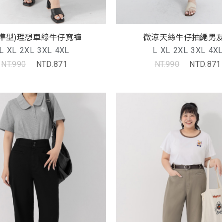
標準型)理想車線牛仔寬褲
微涼天絲牛仔抽繩男
L
XL
2XL
3XL
4XL
L
XL
2XL
3XL
4X
NT.990
NTD.871
NT.990
NTD.871