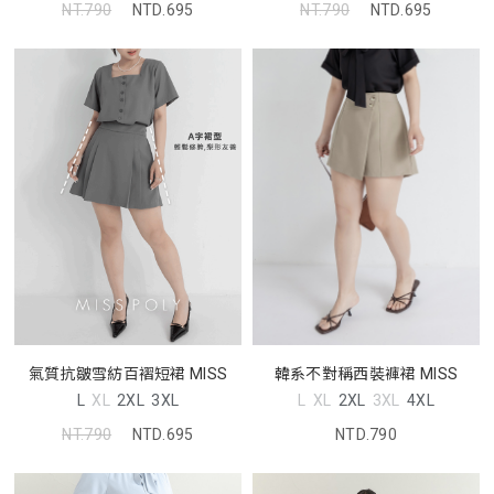
NT.790
NTD.695
NT.790
NTD.695
氣質抗皺雪紡百褶短裙 MISS
韓系不對稱西裝褲裙 MISS
L
XL
2XL
3XL
L
XL
2XL
3XL
4XL
NT.790
NTD.695
NTD.790