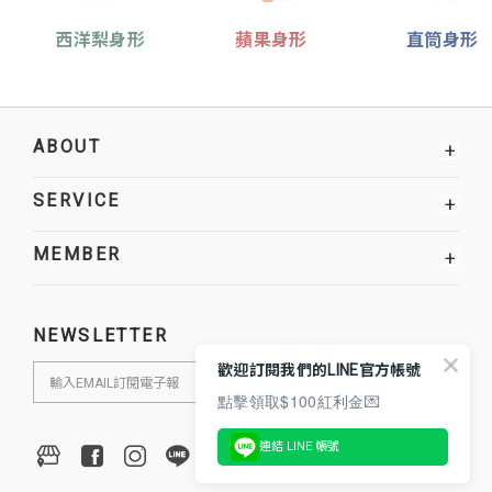
西洋梨身形
蘋果身形
直筒身形
ABOUT
+
SERVICE
+
MEMBER
+
NEWSLETTER
歡迎訂閱我們的LINE官方帳號
點擊領取$100紅利金💌
連結 LINE 帳號