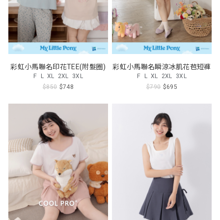
彩虹小馬聯名印花TEE(附髮圈)
彩虹小馬聯名瞬涼冰肌花苞短褲
F
L
XL
2XL
3XL
F
L
XL
2XL
3XL
$850
$748
$790
$695