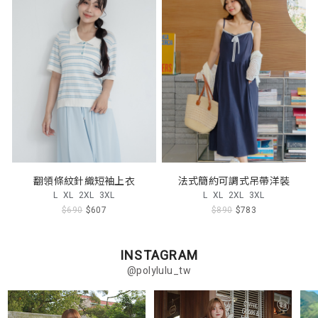
翻領條紋針織短袖上衣
法式簡約可調式吊帶洋裝
L
XL
2XL
3XL
L
XL
2XL
3XL
$690
$607
$890
$783
INSTAGRAM
@polylulu_tw