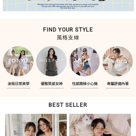
FIND YOUR STYLE
風格支線
波妞日常美學
優雅質感女神
性感酷辣小心機
專屬舒適內著
BEST SELLER