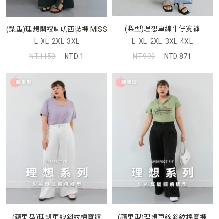
(梨型)理想車線牛仔寬褲
(梨型)理想開衩喇叭西裝褲 MISS
L
XL
2XL
3XL
4XL
L
XL
2XL
3XL
NT.990
NTD.871
NT.1150
NTD.1
(蘋果型)理想車線斜紋棉寬褲
(蘋果型)理想車線斜紋棉寬褲