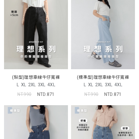
(梨型)理想車線牛仔寬褲
(標準型)理想車線牛仔寬褲
L
XL
2XL
3XL
4XL
L
XL
2XL
3XL
4XL
NT.990
NTD.871
NT.990
NTD.871