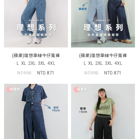
(蘋果)理想車線牛仔寬褲
(蘋果)理想車線牛仔寬褲
L
XL
2XL
3XL
4XL
L
XL
2XL
3XL
4XL
NT.990
NTD.871
NT.990
NTD.871