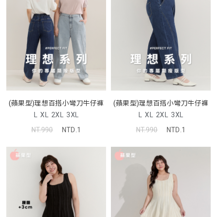
(蘋果型)理想百搭小彎刀牛仔褲
(蘋果型)理想百搭小彎刀牛仔褲
L
XL
2XL
3XL
L
XL
2XL
3XL
NT.990
NTD.1
NT.990
NTD.1