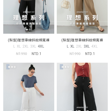
(梨型)理想車線斜紋棉寬褲
(梨型)理想車線斜紋棉寬褲
L
XL
2XL
3XL
4XL
L
XL
2XL
3XL
4XL
NT.990
NTD.1
NT.990
NTD.1