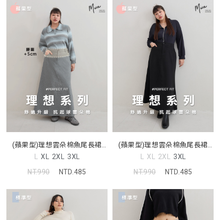
(蘋果型)理想雲朵棉魚尾長裙
(蘋果型)理想雲朵棉魚尾長裙
MUA
MUA
L
XL
2XL
3XL
L
XL
2XL
3XL
NT.990
NTD.485
NT.990
NTD.485