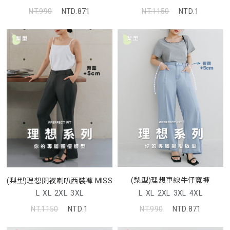
NT.990
NTD.871
NT.1150
NTD.1
(梨型)理想車線牛仔寬褲
(梨型)理想開衩喇叭西裝褲 MISS
L
XL
2XL
3XL
4XL
L
XL
2XL
3XL
NT.990
NTD.871
NT.1150
NTD.1