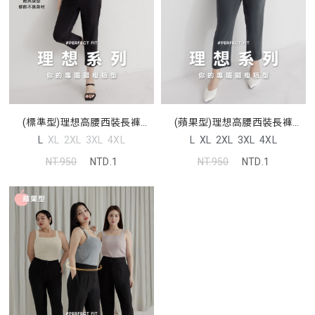
(標準型)理想高腰西裝長褲
(蘋果型)理想高腰西裝長褲
MISS. 中大尺碼褲子
MISS. 中大尺碼褲子
L
XL
2XL
3XL
4XL
L
XL
2XL
3XL
4XL
NT.950
NTD.1
NT.950
NTD.1