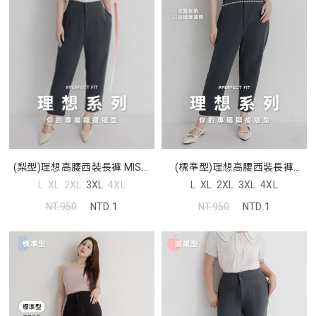
(標準型)理想高腰西裝長褲
(梨型)理想高腰西裝長褲 MISS.
MISS. 中大尺碼褲子
中大尺碼褲子
L
XL
2XL
3XL
4XL
L
XL
2XL
3XL
4XL
NT.950
NTD.1
NT.950
NTD.1