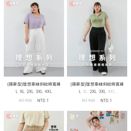
(蘋果型)理想車線斜紋棉寬褲
(蘋果型)理想車線斜紋棉寬褲
L
XL
2XL
3XL
4XL
L
XL
2XL
3XL
4XL
NT.990
NTD.1
NT.990
NTD.1