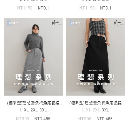
NT.1150
NTD.1
NT.1150
NTD.1
(標準型)理想雲朵棉魚尾長裙
(標準型)理想雲朵棉魚尾長裙
MUA
MUA
L
XL
2XL
3XL
L
XL
2XL
3XL
NT.990
NTD.485
NT.990
NTD.485