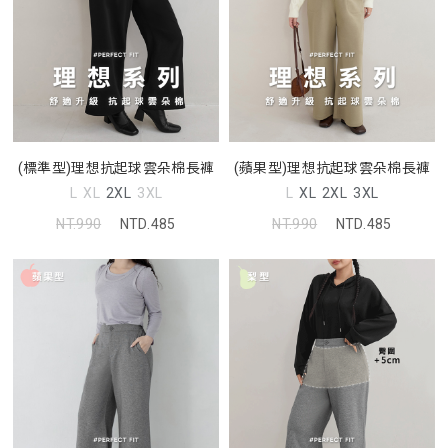
(標準型)理想抗起球雲朵棉長褲
(蘋果型)理想抗起球雲朵棉長褲
L
XL
2XL
3XL
L
XL
2XL
3XL
NT.990
NTD.485
NT.990
NTD.485